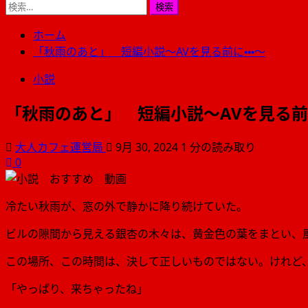
検
索:
ホーム
「秋雨のあと」 短編小説〜AVを見る前に・・・〜
小説
「秋雨のあと」 短編小説〜AVを見る前に
大人カフェ運営局
9月 30, 2024
1 分の読み取り
0
冷たい秋雨が、窓の外で静かに降り続けていた。
ビルの隙間から見える銀杏の木々は、黄金色の葉をまとい、
この場所、この時間は、決して正しいものではない。けれど
「やっぱり、来ちゃったね」