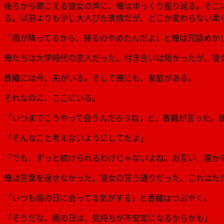
後ろから聞こえる彼女の声に、俺はゆっくり振り返る。そこ
る。以前よりも少し大人びた表情だが、どこか変わらない柔
「雨が降ってるから、帰るのやめたんだよ」と俺は冗談めか
俺たちは大学時代の恋人だった。付き合いは短かったが、彼
香織には今、夫がいる。そして俺にも、家庭がある。
それなのに、ここにいる。
「いつまでこうやって会うんだろうね」と、香織が言った。
「そんなこと考えないようにしてたよ」
「でも、ずっと続けられるわけじゃないよね。お互い、誰か
俺は言葉を返せなかった。彼女の言う通りだった。これはた
「いつも雨の日に会ってる気がする」と香織はつぶやく。
「そうだな。雨の日は、気持ちが不安定になるからかも」