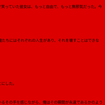
で笑っていた彼女は、もっと自由で、もっと無邪気だった。今
俺たちにはそれぞれの人生があり、それを壊すことはできな
とにした。
いるその手を感じながら、俺はその瞬間が永遠であるかのよう