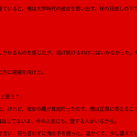
見ていると、俺は大学時代の彼女を思い出す。秋の日差しの下
しかかるものを感じたが、逃げ続けるわけにはいかなかった。
の方に視線を向けた。
たと思う？」
た。けれど、彼女の瞳が真剣だったので、俺は正直に答えるこ
悔はしてないよ。今の人生にも、愛する人がいるから」
け言い、何も言わずに俺の手を握った。温かくて、少し震えて