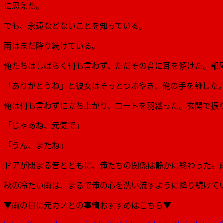
に思えた。
でも、永遠などないことを知っている。
雨はまだ降り続けている。
俺たちはしばらく何も言わず、ただその音に耳を傾けた。部
「ありがとうね」と彼女はそっとつぶやき、俺の手を離した
俺は何も言わずに立ち上がり、コートを羽織った。玄関で振
「じゃあね、元気で」
「うん、またね」
ドアが閉まる音とともに、俺たちの関係は静かに終わった。
秋の冷たい雨は、まるで俺の心を洗い流すように降り続けて
▼雨の日に元カノとの事情おすすめはこちら▼