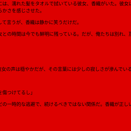
には、濡れた髪をタオルで拭いている彼女、香織がいた。彼女
らかさを感じさせた。
して言うが、香織は静かに笑うだけだ。
女との時間は今でも鮮明に残っている。だが、俺たちは別れ、
彼女の声は穏やかだが、その言葉には少しの寂しさが滲んでい
を傷つけてるし」
だの一時的な逃避で、続けるべきではない関係だ。香織が正し