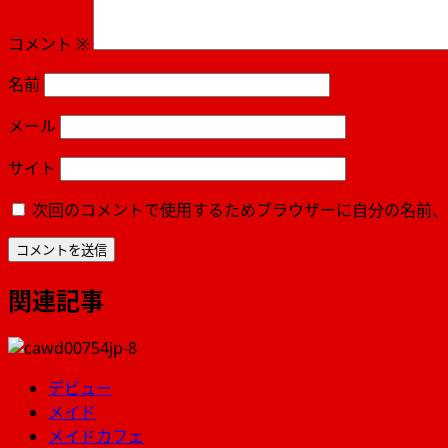
ョ
ン
コメント
※
名前
メール
サイト
次回のコメントで使用するためブラウザーに自分の名前、
関連記事
デビュー
メイド
メイドカフェ