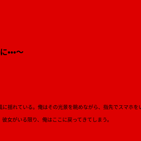
・・・〜
風に揺れている。俺はその光景を眺めながら、指先でスマホを
、彼女がいる限り、俺はここに戻ってきてしまう。