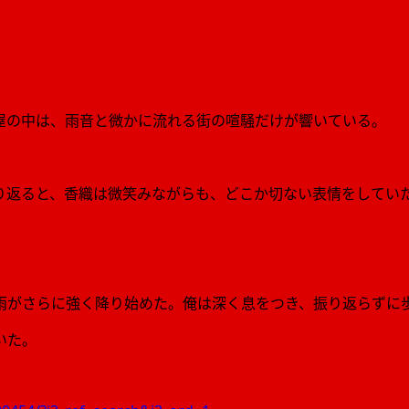
屋の中は、雨音と微かに流れる街の喧騒だけが響いている。
。
り返ると、香織は微笑みながらも、どこか切ない表情をしてい
雨がさらに強く降り始めた。俺は深く息をつき、振り返らずに
いた。