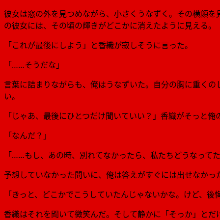
彼女は窓の外を見つめながら、小さくうなずく。その横顔を
の彼女には、その頃の輝きがどこかに消えたように見える。
「これが最後にしよう」と香織が寂しそうに言った。
「……そうだな」
言葉に詰まりながらも、俺はうなずいた。自分の胸に重くの
い。
「じゃあ、最後にひとつだけ聞いていい？」香織がそっと俺
「なんだ？」
「……もし、あの時、別れてなかったら、私たちどうなって
予想していなかった問いに、俺は答えがすぐには出せなかっ
「きっと、どこかでこうしていたんじゃないかな。けど、後
香織はそれを聞いて微笑んだ。そして静かに「そっか」とだ