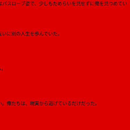
はバスローブ姿で、少しもためらいを見せずに俺を見つめてい
互いに別の人生を歩んでいた。
る。
い。俺たちは、現実から逃げているだけだった。